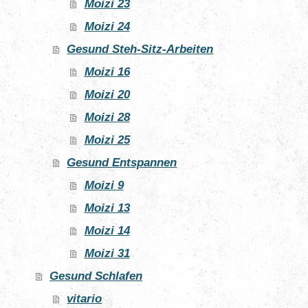
Moizi 23
Moizi 24
Gesund Steh-Sitz-Arbeiten
Moizi 16
Moizi 20
Moizi 28
Moizi 25
Gesund Entspannen
Moizi 9
Moizi 13
Moizi 14
Moizi 31
Gesund Schlafen
vitario