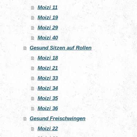
Moizi 11
Moizi 19
Moizi 29
Moizi 40
Gesund Sitzen auf Rollen
Moizi 18
Moizi 21
Moizi 33
Moizi 34
Moizi 35
Moizi 36
Gesund Freischwingen
Moizi 22