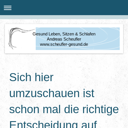
Gesund Leben, Sitzen & Schlafen
Andreas Scheufler
www.scheufler-gesund.de
Sich hier
umzuschauen ist
schon mal die richtige
Entscheidung auf